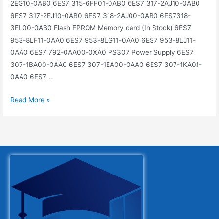
2EG10-0AB0 6ES7 315-6FF01-0AB0 6ES7 317-2AJ10-0AB0
6ES7 317-2EJ10-0AB0 6ES7 318-2AJ00-0AB0 6ES7318-
3EL00-0AB0 Flash EPROM Memory card (In Stock) 6ES7
953-8LF11-0AA0 6ES7 953-8LG11-0AA0 6ES7 953-8LJ11-
0AA0 6ES7 792-0AA00-0XA0 PS307 Power Supply 6ES7
307-1BA00-0AA0 6ES7 307-1EA00-0AA0 6ES7 307-1KA01-
0AA0 6ES7 …
Read More »