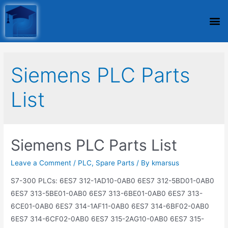
Siemens PLC Parts
List
Siemens PLC Parts List
Leave a Comment
/
PLC
,
Spare Parts
/ By
kmarsus
S7-300 PLCs: 6ES7 312-1AD10-0AB0 6ES7 312-5BD01-0AB0
6ES7 313-5BE01-0AB0 6ES7 313-6BE01-0AB0 6ES7 313-
6CE01-0AB0 6ES7 314-1AF11-0AB0 6ES7 314-6BF02-0AB0
6ES7 314-6CF02-0AB0 6ES7 315-2AG10-0AB0 6ES7 315-